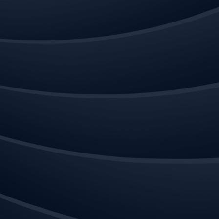
cademy