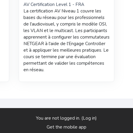
AV Certification Level 1 - FRA
La certification AV Niveau 1 couvre les
bases du réseau pour les professionnels
de l'audiovisuel, y compris le modèle OSI,
les VLAN et le multicast. Les participants
apprennent à configurer les commutateurs
NETGEAR à l'aide de l'Engage Controller
et à appliquer les meilleures pratiques. Le
cours se termine par une évaluation
permettant de valider les compétences
en réseau.
You are not logged in. (
Log in
)
Get the mobile app